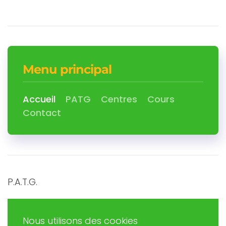
Menu principal
Accueil
PATG
Centres
Cours
Contact
P.A.T.G.
Promouvoir et Agir en Trégor Goëlo
Nous utilisons des cookies