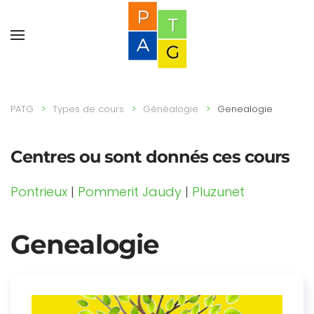
PATG
Types de cours
Généalogie
Genealogie
Centres ou sont donnés ces cours
Pontrieux
|
Pommerit Jaudy
|
Pluzunet
Genealogie