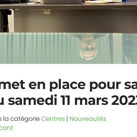
met en place pour sa
 samedi 11 mars 202
ns la catégorie
Centres
|
Nouveautés
cant