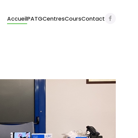
Accueil
PATG
Centres
Cours
Contact