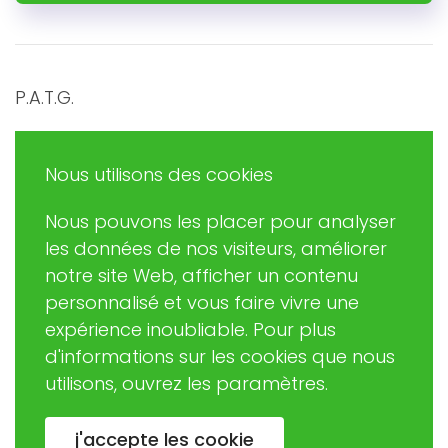
P.A.T.G.
Promouvoir et Agir en Trégor Goëlo
Nous utilisons des cookies
Nous pouvons les placer pour analyser
Eric RUDAZ
les données de nos visiteurs, améliorer
(Président de PATG)
notre site Web, afficher un contenu
patginformatique@gmail.com
personnalisé et vous faire vivre une
expérience inoubliable. Pour plus
d'informations sur les cookies que nous
02 57 63 06 37
utilisons, ouvrez les paramètres.
Association loi 1901 créée en 2003
j'accepte les cookie