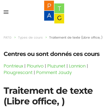
PATG
Types de cours
Traitement de texte (Libre office, )
Centres ou sont donnés ces cours
Pontrieux
|
Plourivo
|
Pluzunet
|
Lannion
|
Plougrescant
|
Pommerit Jaudy
Traitement de texte
(Libre office, )