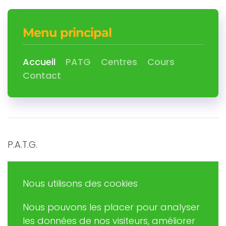
Menu principal
Accueil
PATG
Centres
Cours
Contact
P.A.T.G.
Promouvoir et Agir en Trégor Goëlo
Nous utilisons des cookies
Nous pouvons les placer pour analyser
Eric RUDAZ
les données de nos visiteurs, améliorer