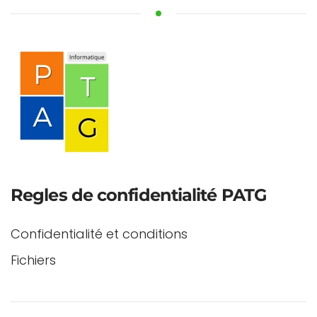
Regles de confidentialité PATG
Confidentialité et conditions
Fichiers