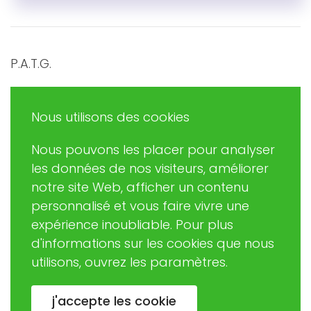
P.A.T.G.
Promouvoir et Agir en Trégor Goëlo
Nous utilisons des cookies
Nous pouvons les placer pour analyser
Eric RUDAZ
les données de nos visiteurs, améliorer
(Président de PATG)
notre site Web, afficher un contenu
patginformatique@gmail.com
personnalisé et vous faire vivre une
expérience inoubliable. Pour plus
d'informations sur les cookies que nous
02 57 63 06 37
utilisons, ouvrez les paramètres.
Association loi 1901 créée en 2003
j'accepte les cookie