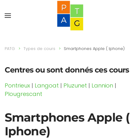
PATG
Types de cours
Smartphones Apple ( Iphone)
Centres ou sont donnés ces cours
Pontrieux
|
Langoat
|
Pluzunet
|
Lannion
|
Plougrescant
Smartphones Apple (
Iphone)