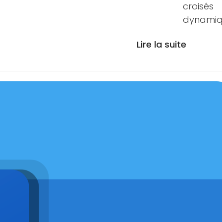
croisés
dynamiq
Lire la suite