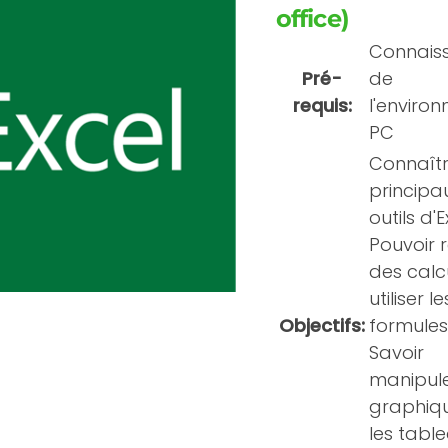
office)
Connais
Pré-
de
requis:
l'enviro
PC
Connaîtr
principa
outils d'E
Pouvoir r
des calc
utiliser le
Objectifs:
formules
Savoir
manipule
graphiqu
les tabl